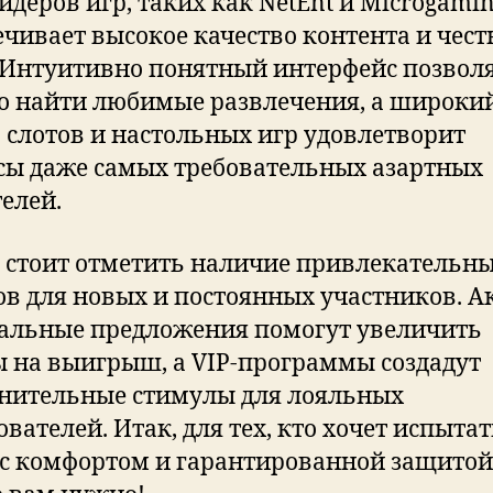
йдеров игр, таких как NetEnt и Microgamin
ечивает высокое качество контента и чес
 Интуитивно понятный интерфейс позвол
о найти любимые развлечения, а широки
 слотов и настольных игр удовлетворит
сы даже самых требовательных азартных
елей.
 стоит отметить наличие привлекательн
ов для новых и постоянных участников. А
альные предложения помогут увеличить
 на выигрыш, а VIP-программы создадут
нительные стимулы для лояльных
вателей. Итак, для тех, кто хочет испыта
 с комфортом и гарантированной защитой 