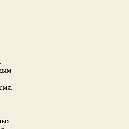
,
вным
емя.
ных