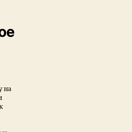
ое
у на
и
к