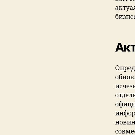
актуа
бизне
Ак
Опред
обнов
исчез
отдел
офици
инфор
новин
совме