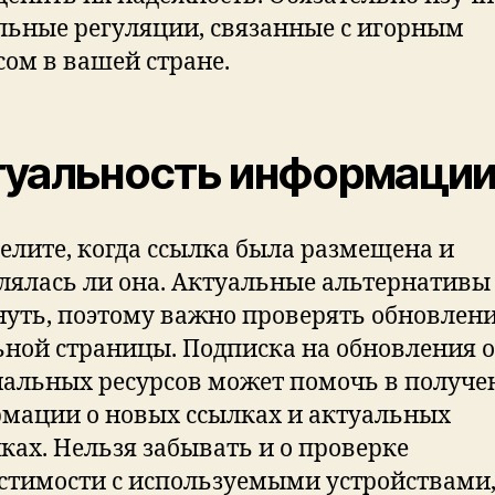
льные регуляции, связанные с игорным
сом в вашей стране.
туальность информаци
елите, когда ссылка была размещена и
лялась ли она. Актуальные альтернативы
нуть, поэтому важно проверять обновлен
ьной страницы. Подписка на обновления о
альных ресурсов может помочь в получе
мации о новых ссылках и актуальных
ках. Нельзя забывать и о проверке
стимости с используемыми устройствами,