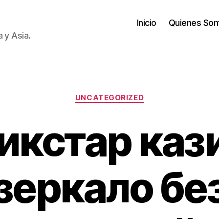
Inicio
Quienes So
 y Asia.
Categorías
UNCATEGORIZED
икстар каз
зеркало бе