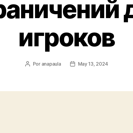
раничений 
игроков
Por
anapaula
May 13, 2024
Autor
Fecha
de
de
la
la
entrada
entrada