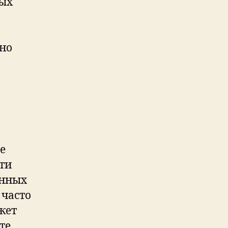
ных
но
е
ти
анных
 часто
жет
те