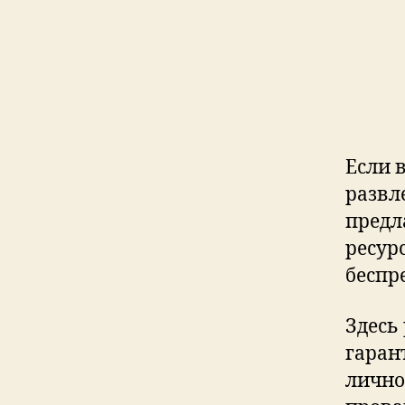
Если 
развл
предл
ресур
беспр
Здесь
гаран
лично